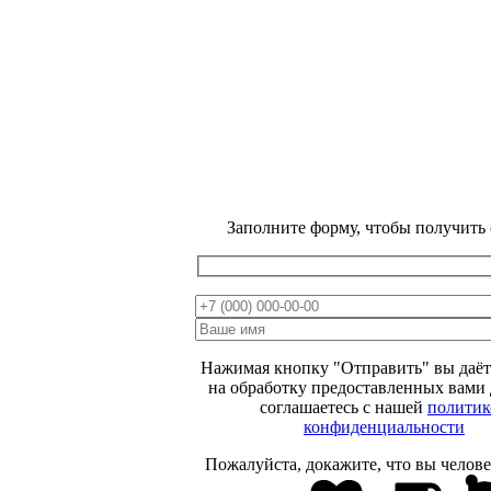
Заполните форму, чтобы получить
ВЕСЕННЯЯ
РАСПРОДАЖА
МИНУС
15 %
Нажимая кнопку "Отправить" вы даёт
ОТ ЦЕНЫ НА
на обработку предоставленных вами
соглашаетесь с нашей
политик
САЙТЕ
конфиденциальности
Пожалуйста, докажите, что вы челове