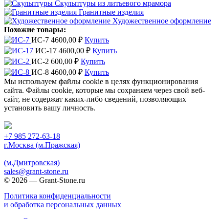
Скульптуры из литьевого мрамора
Гранитные изделия
Художественное оформление
Похожие товары:
ИС-7
4600,00
₽
Купить
ИС-17
4600,00
₽
Купить
ИС-2
600,00
₽
Купить
ИС-8
4600,00
₽
Купить
Мы используем файлы cookie в целях функционирования
сайта. Файлы cookie, которые мы сохраняем через свой веб-
сайт, не содержат каких-либо сведений, позволяющих
установить вашу личность.
Принять
+7 985 272-63-18
г.Москва (м.Пражская)
(м.Дмитровская)
sales@grant-stone.ru
© 2026 — Grant-Stone.ru
Политика конфиденциальности
и обработка персональных данных