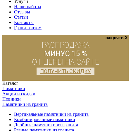
Услуги
Наши работы
Отзывы
Статьи
Контакты
Гранит оптом
закрыть X
РАСПРОДАЖА
МИНУС 15 %
ОТ ЦЕНЫ НА САЙТЕ
ПОЛУЧИТЬ СКИДКУ
Каталог:
Памятники
Акции и скидки
Новинки
Памятники из гранита
Вертикальные памятники из гранита
Комбинированные памятники
Двойные памятники из гранита
Резные памятники из гранита