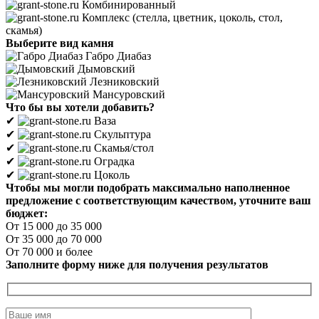
Комбинированный
Комплекс (стелла, цветник, цоколь, стол,
скамья)
Выберите вид камня
Габро Диабаз
Дымовский
Лезниковский
Мансуровский
Что бы вы хотели добавить?
✔
Ваза
✔
Скульптура
✔
Скамья/стол
✔
Оградка
✔
Цоколь
Чтобы мы могли подобрать максимально наполненное
предложение с соответствующим качеством, уточните ваш
бюджет:
От 15 000 до 35 000
От 35 000 до 70 000
От 70 000 и более
Заполните форму ниже для получения результатов