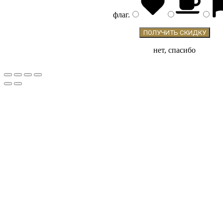
флаг
.
нет, спасибо