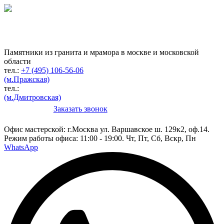
Гранитная мастерская
по изготовлению
памятников
Памятники из гранита и мрамора в москве и московской
области
тел.:
+7 (495) 106-56-06
(м.Пражская)
тел.:
(м.Дмитровская)
Заказать звонок
Конструктор
Офис мастерской:
г.Москва ул. Варшавское ш. 129к2, оф.14.
Режим работы офиса: 11:00 - 19:00. Чт, Пт, Сб, Вскр, Пн
WhatsApp