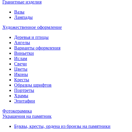
Гранитные изделия
Вазы
Лампады
Художественное оформление
Деревья и птицы
Ангелы
Варианты оформления
Виньетки
Ислам
Свечи
Цветы
Иконы
Кресты
Образцы шрифтов
Портреты
Храмы
Эпитафии
Фотокерамика
Украшения на памятник
Буквы, кресты, ордена из бронзы на памятники