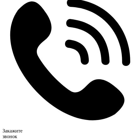
Закажите
звонок