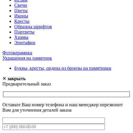
Свечи
Цветы
Иконы
Кресты
Образцы шрифтов
Портреты
Храмы
Эпитафии
Фотокерамика
Украшения на памятник
Буквы, кресты, ордена из бронзы на памятники
✕
закрыть
Предварительный заказ
Оставьте Ваш номер телефона и наш менеджер перезвонит
Вам для уточнения деталей заказа