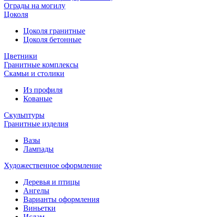
Ограды на могилу
Цоколя
Цоколя гранитные
Цоколя бетонные
Цветники
Гранитные комплексы
Cкамьи и столики
Из профиля
Кованые
Скульптуры
Гранитные изделия
Вазы
Лампады
Художественное оформление
Деревья и птицы
Ангелы
Варианты оформления
Виньетки
Ислам