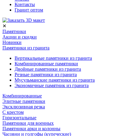
Контакты
Гранит оптом
✕
Памятники
Акции и скидки
Новинки
Памятники из гранита
Вертикальные памятники из гранита
Комбинированные памятники
Двойные памятники из гранита
Резные памятники из гранита
Мусульманские памятники из гранита
Экономичные памятник из гранита
Комбинированные
Элитные памятники
Эксклюзивная резка
С крестом
Горизонтальные
Памятники для военных
Памятники арки и колонны
Часовни и голгофы (купеческие)