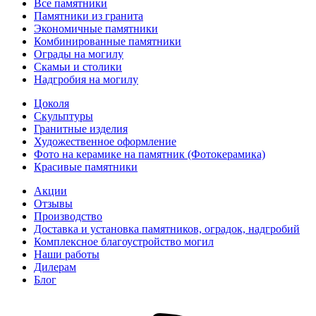
Все памятники
Памятники из гранита
Экономичные памятники
Комбинированные памятники
Ограды на могилу
Cкамьи и столики
Надгробия на могилу
Цоколя
Скульптуры
Гранитные изделия
Художественное оформление
Фото на керамике на памятник (Фотокерамика)
Красивые памятники
Акции
Отзывы
Производство
Доставка и установка памятников, оградок, надгробий
Комплексное благоустройство могил
Наши работы
Дилерам
Блог