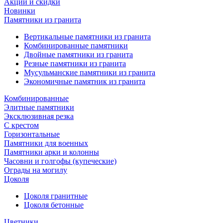
Акции и скидки
Новинки
Памятники из гранита
Вертикальные памятники из гранита
Комбинированные памятники
Двойные памятники из гранита
Резные памятники из гранита
Мусульманские памятники из гранита
Экономичные памятник из гранита
Комбинированные
Элитные памятники
Эксклюзивная резка
С крестом
Горизонтальные
Памятники для военных
Памятники арки и колонны
Часовни и голгофы (купеческие)
Ограды на могилу
Цоколя
Цоколя гранитные
Цоколя бетонные
Цветники