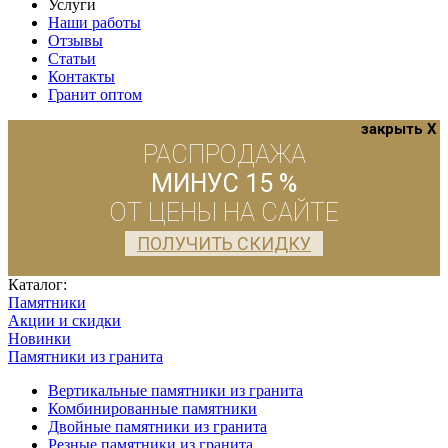
Услуги
Наши работы
Отзывы
Статьи
Контакты
Гранит оптом
закрыть X
РАСПРОДАЖА
МИНУС 15 %
ОТ ЦЕНЫ НА САЙТЕ
ПОЛУЧИТЬ СКИДКУ
Каталог:
Памятники
Акции и скидки
Новинки
Памятники из гранита
Вертикальные памятники из гранита
Комбинированные памятники
Двойные памятники из гранита
Резные памятники из гранита