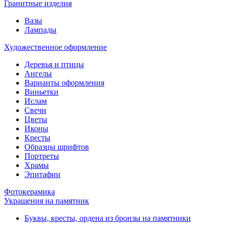
Гранитные изделия
Вазы
Лампады
Художественное оформление
Деревья и птицы
Ангелы
Варианты оформления
Виньетки
Ислам
Свечи
Цветы
Иконы
Кресты
Образцы шрифтов
Портреты
Храмы
Эпитафии
Фотокерамика
Украшения на памятник
Буквы, кресты, ордена из бронзы на памятники