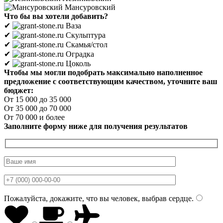
Мансуровский
Что бы вы хотели добавить?
✔
Ваза
✔
Скульптура
✔
Скамья/стол
✔
Оградка
✔
Цоколь
Чтобы мы могли подобрать максимально наполненное
предложение с соответствующим качеством, уточните ваш
бюджет:
От 15 000 до 35 000
От 35 000 до 70 000
От 70 000 и более
Заполните форму ниже для получения результатов
Пожалуйста, докажите, что вы человек, выбрав
сердце
.