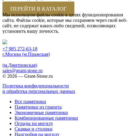
ПЕРЕЙТИ В КАТАЛОГ
Мы используем файлы cookie в целях функционирования
сайта. Файлы cookie, которые мы сохраняем через свой веб-
сайт, не содержат каких-либо сведений, позволяющих
установить вашу личность.
Принять
+7 985 272-63-18
г.Москва (м.Пражская)
(м.Дмитровская)
sales@grant-stone.ru
© 2026 — Grant-Stone.ru
Политика конфиденциальности
и обработка персональных данных
Все памятники
Памятники из гранита
Экономичные памятники
Комбинированные памятники
Ограды на могилу
Cкамьи и столики
Надгробия на могилу