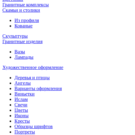
Гранитные комплексы
Cкамьи и столики
Из профиля
Кованые
Скульптуры
Гранитные изделия
Вазы
Лампады
Художественное оформление
Деревья и птицы
Ангелы
Варианты оформления
Виньетки
Ислам
Свечи
Цветы
Иконы
Кресты
Образцы шрифтов
Портреты