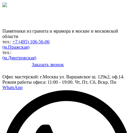
Гранитная мастерская
по изготовлению
памятников
Памятники из гранита и мрамора в москве и московской
области
тел.:
+7 (495) 106-56-06
(м.Пражская)
тел.:
(м.Дмитровская)
Заказать звонок
Конструктор
Офис мастерской:
г.Москва ул. Варшавское ш. 129к2, оф.14.
Режим работы офиса: 11:00 - 19:00. Чт, Пт, Сб, Вскр, Пн
WhatsApp