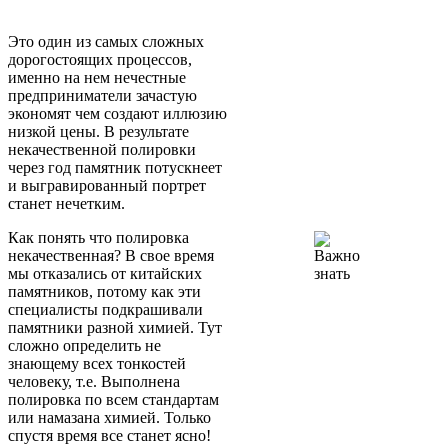
Это один из самых сложных
дорогостоящих процессов,
именно на нем нечестные
предприниматели зачастую
экономят чем создают иллюзию
низкой цены. В результате
некачественной полировки
через год памятник потускнеет
и выгравированный портрет
станет нечетким.
Как понять что полировка
некачественная? В свое время
мы отказались от китайских
памятников, потому как эти
специалисты подкрашивали
памятники разной химией. Тут
сложно определить не
знающему всех тонкостей
человеку, т.е. Выполнена
полировка по всем стандартам
или намазана химией. Только
спустя время все станет ясно!