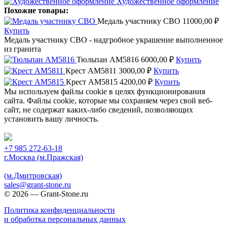
Художественное оформление
Похожие товары:
Медаль участнику СВО
11000,00
₽
Купить
Медаль участнику СВО - надгробное украшение выполненное
из гранита
Тюльпан AM5816
6000,00
₽
Купить
Крест AM5811
3000,00
₽
Купить
Крест AM5815
4200,00
₽
Купить
Мы используем файлы cookie в целях функционирования
сайта. Файлы cookie, которые мы сохраняем через свой веб-
сайт, не содержат каких-либо сведений, позволяющих
установить вашу личность.
Принять
+7 985 272-63-18
г.Москва (м.Пражская)
(м.Дмитровская)
sales@grant-stone.ru
© 2026 — Grant-Stone.ru
Политика конфиденциальности
и обработка персональных данных