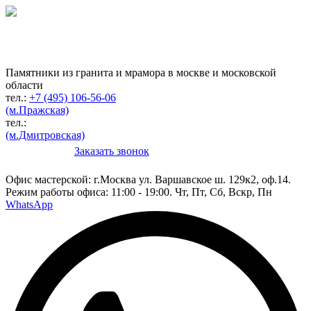
Гранитная мастерская
по изготовлению
памятников
Памятники из гранита и мрамора в москве и московской
области
тел.:
+7 (495) 106-56-06
(м.Пражская)
тел.:
(м.Дмитровская)
Заказать звонок
Конструктор
Офис мастерской:
г.Москва ул. Варшавское ш. 129к2, оф.14.
Режим работы офиса: 11:00 - 19:00. Чт, Пт, Сб, Вскр, Пн
WhatsApp