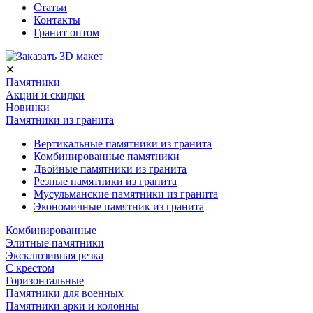
Статьи
Контакты
Гранит оптом
✕
Памятники
Акции и скидки
Новинки
Памятники из гранита
Вертикальные памятники из гранита
Комбинированные памятники
Двойные памятники из гранита
Резные памятники из гранита
Мусульманские памятники из гранита
Экономичные памятник из гранита
Комбинированные
Элитные памятники
Эксклюзивная резка
С крестом
Горизонтальные
Памятники для военных
Памятники арки и колонны