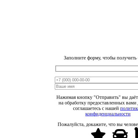
Заполните форму, чтобы получить
ВЕСЕННЯЯ
РАСПРОДАЖА
МИНУС
15 %
Нажимая кнопку "Отправить" вы даёт
ОТ ЦЕНЫ НА
на обработку предоставленных вами
соглашаетесь с нашей
политик
САЙТЕ
конфиденциальности
Пожалуйста, докажите, что вы челове