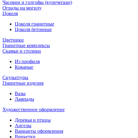
Часовни и голгофы (купеческие)
Ограды на могилу
Цоколя
Цоколя гранитные
Цоколя бетонные
Цветники
Гранитные комплексы
Cкамьи и столики
Из профиля
Кованые
Скульптуры
Гранитные изделия
Вазы
Лампады
Художественное оформление
Деревья и птицы
Ангелы
Варианты оформления
Виньетки