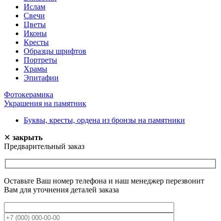
Ислам
Свечи
Цветы
Иконы
Кресты
Образцы шрифтов
Портреты
Храмы
Эпитафии
Фотокерамика
Украшения на памятник
Буквы, кресты, ордена из бронзы на памятники
✕
закрыть
Предварительный заказ
Оставьте Ваш номер телефона и наш менеджер перезвонит
Вам для уточнения деталей заказа