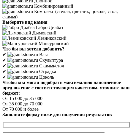
Двойной
Комбинированный
Комплекс (стелла, цветник, цоколь, стол,
скамья)
Выберите вид камня
Габро Диабаз
Дымовский
Лезниковский
Мансуровский
Что бы вы хотели добавить?
✔
Ваза
✔
Скульптура
✔
Скамья/стол
✔
Оградка
✔
Цоколь
Чтобы мы могли подобрать максимально наполненное
предложение с соответствующим качеством, уточните ваш
бюджет:
От 15 000 до 35 000
От 35 000 до 70 000
От 70 000 и более
Заполните форму ниже для получения результатов