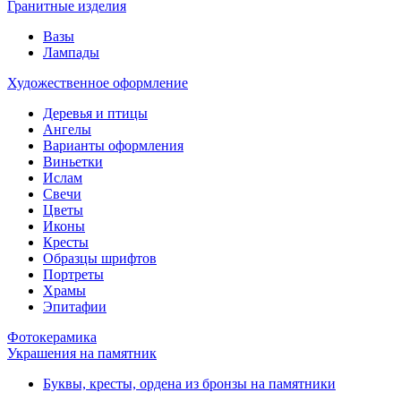
Гранитные изделия
Вазы
Лампады
Художественное оформление
Деревья и птицы
Ангелы
Варианты оформления
Виньетки
Ислам
Свечи
Цветы
Иконы
Кресты
Образцы шрифтов
Портреты
Храмы
Эпитафии
Фотокерамика
Украшения на памятник
Буквы, кресты, ордена из бронзы на памятники