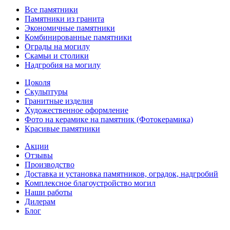
Все памятники
Памятники из гранита
Экономичные памятники
Комбинированные памятники
Ограды на могилу
Cкамьи и столики
Надгробия на могилу
Цоколя
Скульптуры
Гранитные изделия
Художественное оформление
Фото на керамике на памятник (Фотокерамика)
Красивые памятники
Акции
Отзывы
Производство
Доставка и установка памятников, оградок, надгробий
Комплексное благоустройство могил
Наши работы
Дилерам
Блог