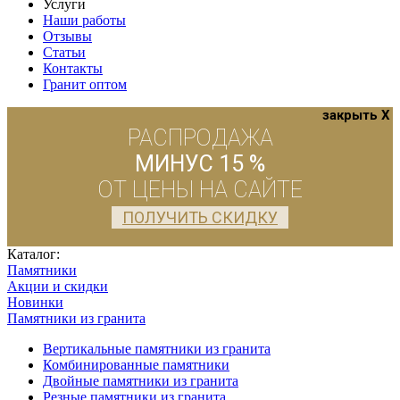
Услуги
Наши работы
Отзывы
Статьи
Контакты
Гранит оптом
закрыть X
РАСПРОДАЖА
МИНУС 15 %
ОТ ЦЕНЫ НА САЙТЕ
ПОЛУЧИТЬ СКИДКУ
Каталог:
Памятники
Акции и скидки
Новинки
Памятники из гранита
Вертикальные памятники из гранита
Комбинированные памятники
Двойные памятники из гранита
Резные памятники из гранита