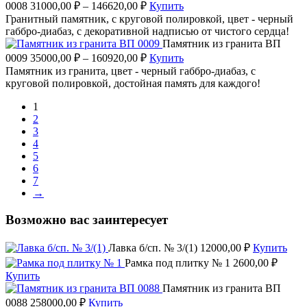
0008
31000,00
₽
–
146620,00
₽
Купить
Гранитный памятник, с круговой полировкой, цвет - черный
габбро-диабаз, с декоративной надписью от чистого сердца!
Памятник из гранита ВП
0009
35000,00
₽
–
160920,00
₽
Купить
Памятник из гранита, цвет - черный габбро-диабаз, с
круговой полировкой, достойная память для каждого!
1
2
3
4
5
6
7
→
Возможно вас заинтересует
Лавка б/сп. № 3/(1)
12000,00
₽
Купить
Рамка под плитку № 1
2600,00
₽
Купить
Памятник из гранита ВП
0088
258000,00
₽
Купить