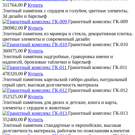
311764,00
₽
Купить
Элитный памятник с сердцем и голубем, цветные элементы,
3d дизайн и барельеф
Гранитный комплекс ГК-009
280982,00
₽
Купить
Элитный памятник из мрамора и стекла, декоративная плитка,
цветные элементы и современный дизайн
Гранитный комплекс ГК-010
360075,00
₽
Купить
Элитный памятник надгробные, гравировка имени и
надписей, бронзовые таблички и барельеф
Гранитный комплекс ГК-011
478320,00
₽
Купить
Элитный памятник карельский габбро-диабаз, натуральный
серый цвет, высокая долговечность материала
Гранитный комплекс ГК-012
352525,00
₽
Купить
Элитный памятник для двоих и детские, книга и карта,
элементы с сердцем и животные
Гранитный комплекс ГК-013
352400,00
₽
Купить
Элитный памятник стандартные и европейские, высокая
долговечность материала, работаем по пожеланиям клиентов