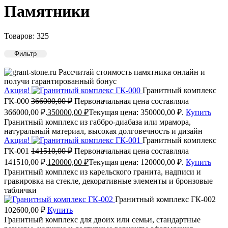
Памятники
Товаров: 325
Фильтр
Рассчитай стоимость памятника онлайн и
получи гарантированный бонус
Акция!
Гранитный комплекс
ГК-000
366000,00
₽
Первоначальная цена составляла
366000,00 ₽.
350000,00
₽
Текущая цена: 350000,00 ₽.
Купить
Гранитный комплекс из габбро-диабаза или мрамора,
натуральный материал, высокая долговечность и дизайн
Акция!
Гранитный комплекс
ГК-001
141510,00
₽
Первоначальная цена составляла
141510,00 ₽.
120000,00
₽
Текущая цена: 120000,00 ₽.
Купить
Гранитный комплекс из карельского гранита, надписи и
гравировка на стекле, декоративные элементы и бронзовые
таблички
Гранитный комплекс ГК-002
102600,00
₽
Купить
Гранитный комплекс для двоих или семьи, стандартные