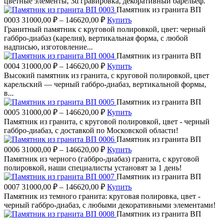
цветные элементы, 3d гравировка, декоративный барельеф.
Памятник из гранита ВП
0003
31000,00
₽
–
146620,00
₽
Купить
Гранитный памятник с круговой полировкой, цвет: черный
габбро-диабаз (карелия), вертикальная форма, с любой
надписью, изготовление...
Памятник из гранита ВП
0004
31000,00
₽
–
146620,00
₽
Купить
Высокий памятник из гранита, с круговой полировкой, цвет
карельский — черный габбро-диабаз, вертикальной формы,
в...
Памятник из гранита ВП
0005
31000,00
₽
–
146620,00
₽
Купить
Памятник из гранита, с круговой полировкой, цвет - черный
габбро-диабаз, с доставкой по Московской области!
Памятник из гранита ВП
0006
31000,00
₽
–
146620,00
₽
Купить
Памятник из черного (габбро-диабаз) гранита, с круговой
полировкой, наши специалисты установят за 1 день!
Памятник из гранита ВП
0007
31000,00
₽
–
146620,00
₽
Купить
Памятник из темного гранита: круговая полировка, цвет -
черный габбро-диабаз, с любыми декоративными элементами!
Памятник из гранита ВП