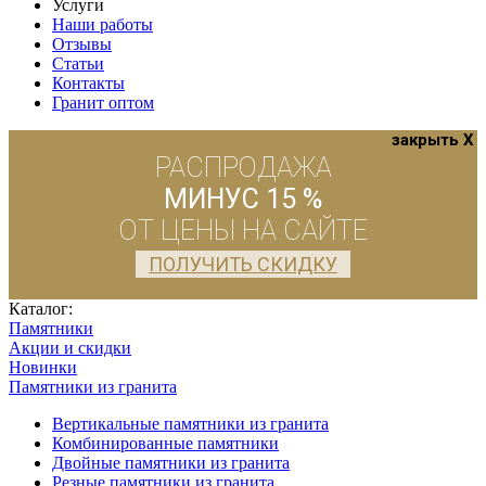
Услуги
Наши работы
Отзывы
Статьи
Контакты
Гранит оптом
закрыть X
РАСПРОДАЖА
МИНУС 15 %
ОТ ЦЕНЫ НА САЙТЕ
ПОЛУЧИТЬ СКИДКУ
Каталог:
Памятники
Акции и скидки
Новинки
Памятники из гранита
Вертикальные памятники из гранита
Комбинированные памятники
Двойные памятники из гранита
Резные памятники из гранита