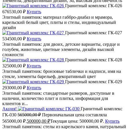
элементы, декоративный дизайн, 3d, высокая долговечность
Гранитный комплекс ГК-026
676530,00
₽
Купить
Элитный памятник: материал габбро-диабаз и мрамора,
карельский белый цвет, плиты и стелы, индивидуальный
дизайн
Гранитный комплекс ГК-027
534500,00
₽
Купить
Элитный памятник: для двоих, детские варианты, сердце и
голубем, животные, цветные элементы, дизайн высокой
сложности
Гранитный комплекс ГК-028
325000,00
₽
Купить
Элитный памятник: бронзовые таблички и надписи, имя на
стекле, элементы барельеф, декоративный цвет
Гранитный комплекс ГК-029
293000,00
₽
Купить
Элитный памятник: стандартные размеров, доступные в
наличии, количество плит и плитка, информация для
клиентов и...
Акция!
Гранитный комплекс
ГК-030
565000,00
₽
Первоначальная цена составляла
565000,00 ₽.
500000,00
₽
Текущая цена: 500000,00 ₽.
Купить
Элитный памятник: стелы из карельского камня, натуральный