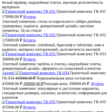
белый мрамор, надгробные плиты, высокая долговечность
материала
Гранитный комплекс ГК-031
170000,00
₽
Купить
Элитный памятник: стелы из карельского габбро-диабаза,
гравировка, надписи, декоративный дизайн, цветные
элементы, 3d на стекле
Гранитный комплекс ГК-032
125000,00
₽
Купить
Элитный памятник: семейный, барельеф и таблички, имя и
надписи, материал натуральный, долговечность высокой
Гранитный комплекс ГК-033
300000,00
₽
Купить
Элитный памятник: щебень и плитка, надгробные плиты,
декоративный дизайн, оформить по пожеланий клиентов
Акция!
Гранитный комплекс
ГК-034
435000,00
₽
Первоначальная цена составляла
435000,00 ₽.
390000,00
₽
Текущая цена: 390000,00 ₽.
Купить
Элитный памятник: популярные и доступные варианты,
стандартные размеры, наличие, количество, информация для
клиентов
Гранитный комплекс ГК-035
455940,00
₽
Купить
Элитный памятник: европейский дизайн и элементы, цвет