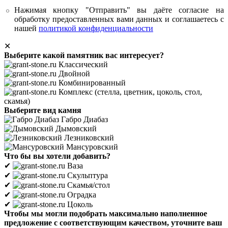
Нажимая кнопку "Отправить" вы даёте согласие на
обработку предоставленных вами данных и соглашаетесь с
нашей
политикой конфиденциальности
✕
Выберите какой памятник вас интересует?
Классический
Двойной
Комбинированный
Комплекс (стелла, цветник, цоколь, стол,
скамья)
Выберите вид камня
Габро Диабаз
Дымовский
Лезниковский
Мансуровский
Что бы вы хотели добавить?
✔
Ваза
✔
Скульптура
✔
Скамья/стол
✔
Оградка
✔
Цоколь
Чтобы мы могли подобрать максимально наполненное
предложение с соответствующим качеством, уточните ваш