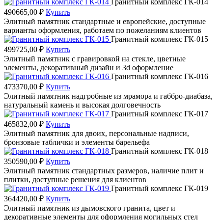
Гранитный комплекс ГК-014
490665,00
₽
Купить
Элитный памятник стандартные и европейские, доступные
варианты оформления, работаем по пожеланиям клиентов
Гранитный комплекс ГК-015
499725,00
₽
Купить
Элитный памятник с гравировкой на стекле, цветные
элементы, декоративный дизайн и 3d оформление
Гранитный комплекс ГК-016
473370,00
₽
Купить
Элитный памятник надгробные из мрамора и габбро-диабаза,
натуральный камень и высокая долговечность
Гранитный комплекс ГК-017
465832,00
₽
Купить
Элитный памятник для двоих, персональные надписи,
бронзовые таблички и элементы барельефа
Гранитный комплекс ГК-018
350590,00
₽
Купить
Элитный памятник стандартных размеров, наличие плит и
плитки, доступные решения для клиентов
Гранитный комплекс ГК-019
364420,00
₽
Купить
Элитный памятник из дымовского гранита, цвет и
декоративные элементы для оформления могильных стел