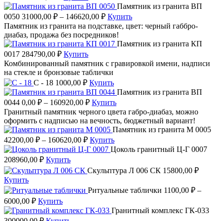
Памятник из гранита ВП
0050
31000,00
₽
–
146620,00
₽
Купить
Памятник из гранита на подставке, цвет: черный габбро-
диабаз, продажа без посредников!
Памятник из гранита КП
0017
284790,00
₽
Купить
Комбинированный памятник с гравировкой имени, надписи
на стекле и бронзовые таблички
С - 18
1000,00
₽
Купить
Памятник из гранита ВП
0044
0,00
₽
–
160920,00
₽
Купить
Гранитный памятник черного цвета габро-диабаз, можно
оформить с надписью на вечность, бюджетный вариант!
Памятник из гранита М 0005
42200,00
₽
–
160620,00
₽
Купить
Цоколь гранитный Ц-Г 0007
208960,00
₽
Купить
Скульптура Л 006 СК
15800,00
₽
Купить
Ритуальные таблички
1100,00
₽
–
6000,00
₽
Купить
Гранитный комплекс ГК-033
300000,00
₽
Купить