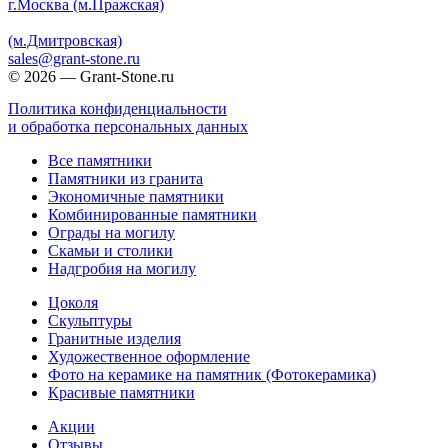
г.Москва (м.Пражская)
(м.Дмитровская)
sales@grant-stone.ru
© 2026 — Grant-Stone.ru
Политика конфиденциальности
и обработка персональных данных
Все памятники
Памятники из гранита
Экономичные памятники
Комбинированные памятники
Ограды на могилу
Cкамьи и столики
Надгробия на могилу
Цоколя
Скульптуры
Гранитные изделия
Художественное оформление
Фото на керамике на памятник (Фотокерамика)
Красивые памятники
Акции
Отзывы