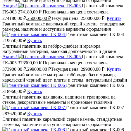
размеры, наличие и доступные варианты оформления
Акция!
Гранитный комплекс
ГК-003
274180,00
₽
Первоначальная цена составляла
274180,00 ₽.
250000,00
₽
Текущая цена: 250000,00 ₽.
Купить
Гранитный комплекс карельский серый камень, стандартные
размеры, наличие и доступные варианты оформления
Гранитный комплекс ГК-004
219650,00
₽
Купить
Элитный памятник из габбро-диабаза и мрамора,
натуральный материал, высокая долговечность и дизайн
Акция!
Гранитный комплекс
ГК-005
373900,00
₽
Первоначальная цена составляла
373900,00 ₽.
299000,00
₽
Текущая цена: 299000,00 ₽.
Купить
Гранитный комплекс: материал габбро-диабаз и мрамор,
карельский черный цвет, плиты и стелы, натуральный дизайн
Гранитный комплекс ГК-006
318960,00
₽
Купить
Элитный памятник для двоих, надписи и гравировка на
стекле, декоративные элементы и бронзовые таблички
Гранитный комплекс ГК-007
283620,00
₽
Купить
Элитный памятник карельский серый камень, стандартные
размеры, наличие и доступные варианты оформления
Гранитный комплекс ГК-008