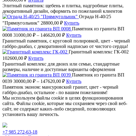
Элитный памятник: щебень и плитка, надгробные плиты,
декоративный дизайн, оформить по пожеланий клиентов
Ограда Н-40/25
"Прямоугольник"
28800,00
₽
Купить
Памятник из гранита ВП
0008
31000,00
₽
–
146620,00
₽
Купить
Гранитный памятник, с круговой полировкой, цвет - черный
габбро-диабаз, с декоративной надписью от чистого сердца!
Гранитный комплекс ГК-002
102600,00
₽
Купить
Гранитный комплекс для двоих или семьи, стандартные
размеры, наличие и доступные варианты оформления
Памятник из гранита ВП
0039
30000,00
₽
–
147620,00
₽
Купить
Памятник эконом: мансуровский гранит, цвет - черный
габбро-диабаз, остальное - по вашим пожеланиям!
Мы используем файлы cookie в целях функционирования
сайта. Файлы cookie, которые мы сохраняем через свой веб-
сайт, не содержат каких-либо сведений, позволяющих
установить вашу личность.
Принять
+7 985 272-63-18