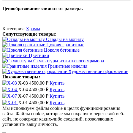
Ценообразование зависит от размера.
Категория:
Храмы
Сопутствующие товары:
Ограды на могилу
Цоколя гранитные
Цоколя бетонные
Цветники
Скульптуры из литьевого мрамора
Гранитные изделия
Художественное оформление
Похожие товары:
Х-03
4500,00
₽
Купить
Х-04
4500,00
₽
Купить
Х-07
4500,00
₽
Купить
Х-01
4500,00
₽
Купить
Мы используем файлы cookie в целях функционирования
сайта. Файлы cookie, которые мы сохраняем через свой веб-
сайт, не содержат каких-либо сведений, позволяющих
установить вашу личность.
Принять