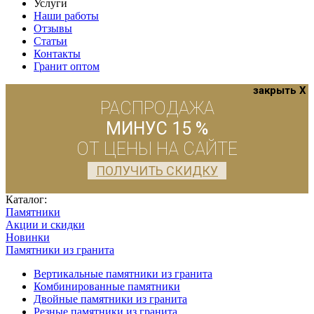
Услуги
Наши работы
Отзывы
Статьи
Контакты
Гранит оптом
закрыть X
РАСПРОДАЖА
МИНУС 15 %
ОТ ЦЕНЫ НА САЙТЕ
ПОЛУЧИТЬ СКИДКУ
Каталог:
Памятники
Акции и скидки
Новинки
Памятники из гранита
Вертикальные памятники из гранита
Комбинированные памятники
Двойные памятники из гранита
Резные памятники из гранита