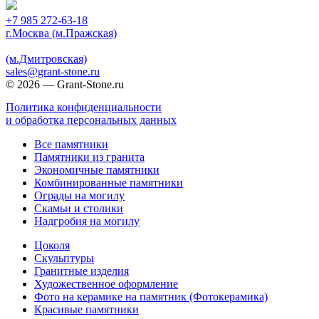
+7 985 272-63-18
г.Москва (м.Пражская)
(м.Дмитровская)
sales@grant-stone.ru
© 2026 — Grant-Stone.ru
Политика конфиденциальности
и обработка персональных данных
Все памятники
Памятники из гранита
Экономичные памятники
Комбинированные памятники
Ограды на могилу
Cкамьи и столики
Надгробия на могилу
Цоколя
Скульптуры
Гранитные изделия
Художественное оформление
Фото на керамике на памятник (Фотокерамика)
Красивые памятники