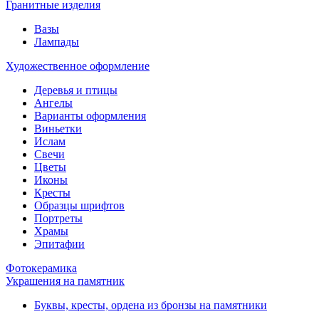
Гранитные изделия
Вазы
Лампады
Художественное оформление
Деревья и птицы
Ангелы
Варианты оформления
Виньетки
Ислам
Свечи
Цветы
Иконы
Кресты
Образцы шрифтов
Портреты
Храмы
Эпитафии
Фотокерамика
Украшения на памятник
Буквы, кресты, ордена из бронзы на памятники