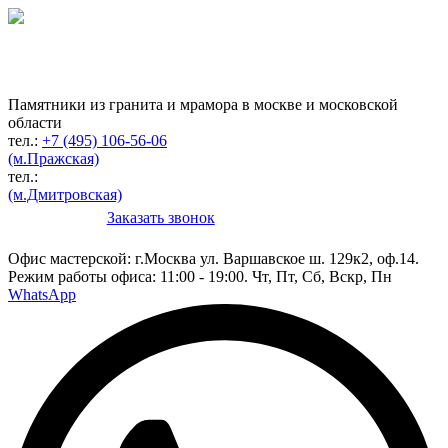
Гранитная мастерская
по изготовлению
памятников
Памятники из гранита и мрамора в москве и московской
области
тел.:
+7 (495) 106-56-06
(м.Пражская)
тел.:
(м.Дмитровская)
Заказать звонок
Конструктор
Офис мастерской:
г.Москва ул. Варшавское ш. 129к2, оф.14.
Режим работы офиса: 11:00 - 19:00. Чт, Пт, Сб, Вскр, Пн
WhatsApp