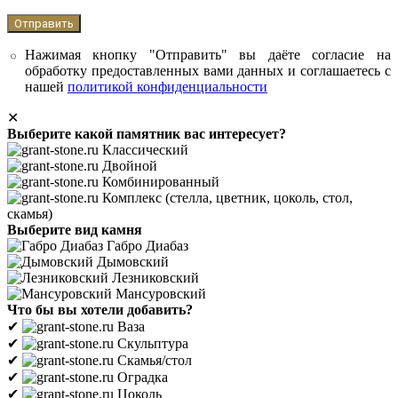
Нажимая кнопку "Отправить" вы даёте согласие на
обработку предоставленных вами данных и соглашаетесь с
нашей
политикой конфиденциальности
✕
Выберите какой памятник вас интересует?
Классический
Двойной
Комбинированный
Комплекс (стелла, цветник, цоколь, стол,
скамья)
Выберите вид камня
Габро Диабаз
Дымовский
Лезниковский
Мансуровский
Что бы вы хотели добавить?
✔
Ваза
✔
Скульптура
✔
Скамья/стол
✔
Оградка
✔
Цоколь