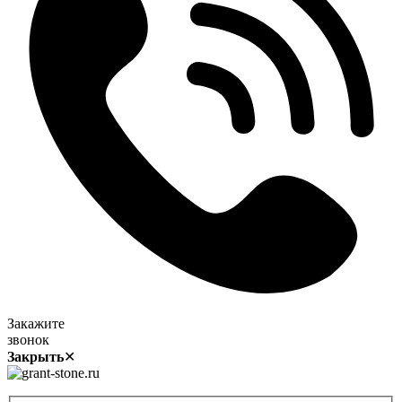
Закажите
звонок
Закрыть
✕