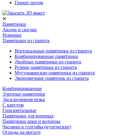
Гранит оптом
✕
Памятники
Акции и скидки
Новинки
Памятники из гранита
Вертикальные памятники из гранита
Комбинированные памятники
Двойные памятники из гранита
Резные памятники из гранита
Мусульманские памятники из гранита
Экономичные памятник из гранита
Комбинированные
Элитные памятники
Эксклюзивная резка
С крестом
Горизонтальные
Памятники для военных
Памятники арки и колонны
Часовни и голгофы (купеческие)
Ограды на могилу