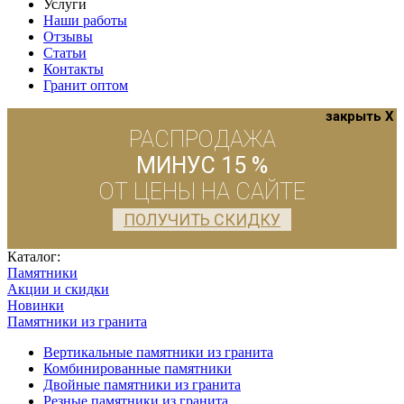
Услуги
Наши работы
Отзывы
Статьи
Контакты
Гранит оптом
закрыть X
РАСПРОДАЖА
МИНУС 15 %
ОТ ЦЕНЫ НА САЙТЕ
ПОЛУЧИТЬ СКИДКУ
Каталог:
Памятники
Акции и скидки
Новинки
Памятники из гранита
Вертикальные памятники из гранита
Комбинированные памятники
Двойные памятники из гранита
Резные памятники из гранита