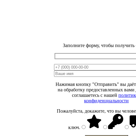
Заполните форму, чтобы получить
ВЕСЕННЯЯ
РАСПРОДАЖА
МИНУС
15 %
Нажимая кнопку "Отправить" вы даёт
ОТ ЦЕНЫ НА
на обработку предоставленных вами
соглашаетесь с нашей
политик
САЙТЕ
конфиденциальности
Пожалуйста, докажите, что вы челове
ключ
.