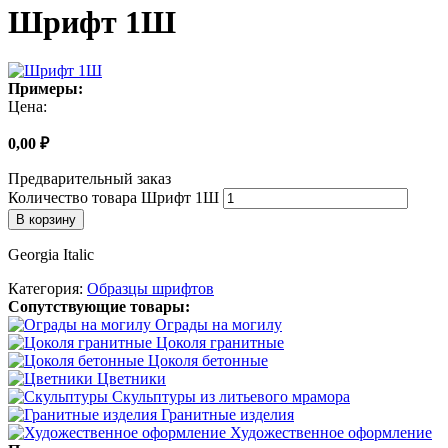
Шрифт 1Ш
Примеры:
Цена:
0,00
₽
Предварительный заказ
Количество товара Шрифт 1Ш
В корзину
Georgia Italic
Категория:
Образцы шрифтов
Сопутствующие товары:
Ограды на могилу
Цоколя гранитные
Цоколя бетонные
Цветники
Скульптуры из литьевого мрамора
Гранитные изделия
Художественное оформление