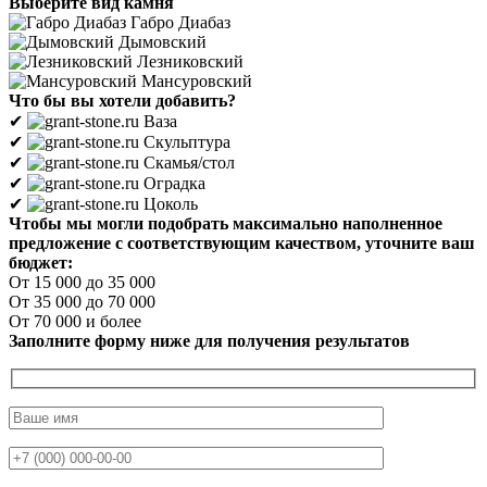
Выберите вид камня
Габро Диабаз
Дымовский
Лезниковский
Мансуровский
Что бы вы хотели добавить?
✔
Ваза
✔
Скульптура
✔
Скамья/стол
✔
Оградка
✔
Цоколь
Чтобы мы могли подобрать максимально наполненное
предложение с соответствующим качеством, уточните ваш
бюджет:
От 15 000 до 35 000
От 35 000 до 70 000
От 70 000 и более
Заполните форму ниже для получения результатов