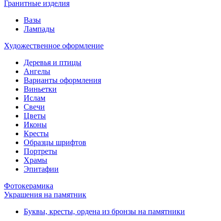
Гранитные изделия
Вазы
Лампады
Художественное оформление
Деревья и птицы
Ангелы
Варианты оформления
Виньетки
Ислам
Свечи
Цветы
Иконы
Кресты
Образцы шрифтов
Портреты
Храмы
Эпитафии
Фотокерамика
Украшения на памятник
Буквы, кресты, ордена из бронзы на памятники