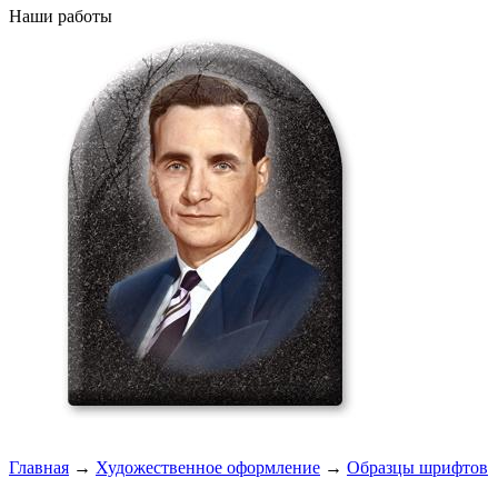
Наши работы
Главная
→
Художественное оформление
→
Образцы шрифтов