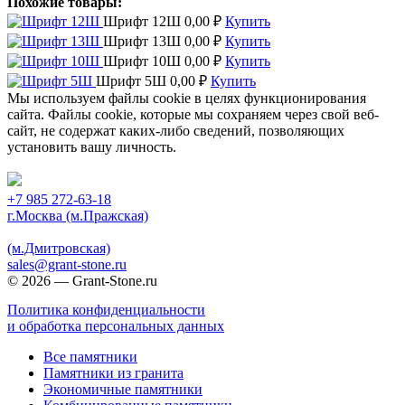
Похожие товары:
Шрифт 12Ш
0,00
₽
Купить
Шрифт 13Ш
0,00
₽
Купить
Шрифт 10Ш
0,00
₽
Купить
Шрифт 5Ш
0,00
₽
Купить
Мы используем файлы cookie в целях функционирования
сайта. Файлы cookie, которые мы сохраняем через свой веб-
сайт, не содержат каких-либо сведений, позволяющих
установить вашу личность.
Принять
+7 985 272-63-18
г.Москва (м.Пражская)
(м.Дмитровская)
sales@grant-stone.ru
© 2026 — Grant-Stone.ru
Политика конфиденциальности
и обработка персональных данных
Все памятники
Памятники из гранита
Экономичные памятники