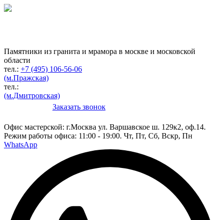
Гранитная мастерская
по изготовлению
памятников
Памятники из гранита и мрамора в москве и московской
области
тел.:
+7 (495) 106-56-06
(м.Пражская)
тел.:
(м.Дмитровская)
Заказать звонок
Конструктор
Офис мастерской:
г.Москва ул. Варшавское ш. 129к2, оф.14.
Режим работы офиса: 11:00 - 19:00. Чт, Пт, Сб, Вскр, Пн
WhatsApp