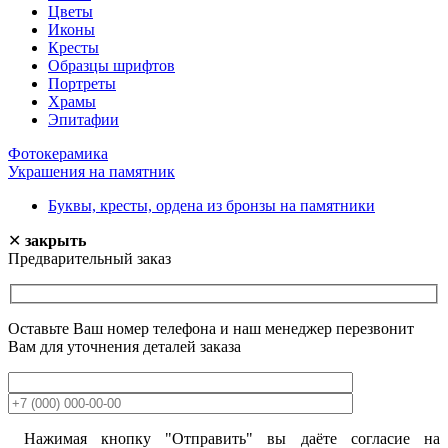
Цветы
Иконы
Кресты
Образцы шрифтов
Портреты
Храмы
Эпитафии
Фотокерамика
Украшения на памятник
Буквы, кресты, ордена из бронзы на памятники
✕
закрыть
Предварительный заказ
Оставьте Ваш номер телефона и наш менеджер перезвонит
Вам для уточнения деталей заказа
Нажимая кнопку "Отправить" вы даёте согласие на