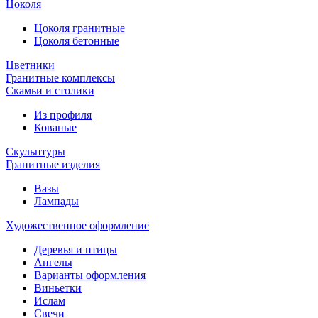
Цоколя
Цоколя гранитные
Цоколя бетонные
Цветники
Гранитные комплексы
Cкамьи и столики
Из профиля
Кованые
Скульптуры
Гранитные изделия
Вазы
Лампады
Художественное оформление
Деревья и птицы
Ангелы
Варианты оформления
Виньетки
Ислам
Свечи