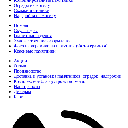
Комбинированные памятники
Ограды на могилу
Cкамьи и столики
Надгробия на могилу
Цоколя
Скульптуры
Гранитные изделия
Художественное оформление
Фото на керамике на памятник (Фотокерамика)
Красивые памятники
Акции
Отзывы
Производство
Доставка и установка памятников, оградок, надгробий
Комплексное благоустройство могил
Наши работы
Дилерам
Блог