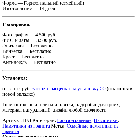
Форма — Горизонтальный (семейный)
Изготовление — 14 дней
Гравировка:
Фотография — 4.500 руб.
ФИО и даты — 3.500 руб.
Эпитафия — Бесплатно
Виньетка — Бесплатно
Крест — Бесплатно
Антидождь — Бесплатно
Установка:
от 5 тыс. руб
смотреть расценки на установку >>
(откроется в
новой вкладке)
Горизонтальный: плиты и плитка, надгробие для троих,
материал натуральный, дизайн любой сложности
Артикул:
Н/Д
Категории:
Горизонтальные
,
Памятники
,
Памятники из гранита
Метка:
Семейные памятники из
гранита
Сопутствующие товары: