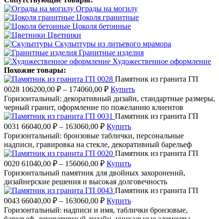
Ограды на могилу
Цоколя гранитные
Цоколя бетонные
Цветники
Скульптуры из литьевого мрамора
Гранитные изделия
Художественное оформление
Похожие товары:
Памятник из гранита ГП
0028
106200,00
₽
–
174060,00
₽
Купить
Горизонтальный: декоративный дизайн, стандартные размеры,
черный гранит, оформление по пожеланию клиентов
Памятник из гранита ГП
0031
66040,00
₽
–
163060,00
₽
Купить
Горизонтальный: бронзовые таблички, персональные
надписи, гравировка на стекле, декоративный барельеф
Памятник из гранита ГП
0020
61040,00
₽
–
156060,00
₽
Купить
Горизонтальный памятник для двойных захоронений,
дизайнерские решения и высокая долговечность
Памятник из гранита ГП
0043
66040,00
₽
–
163060,00
₽
Купить
Горизонтальный: надписи и имя, таблички бронзовые,
барельеф, декоративный дизайн, уникальные элементы