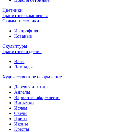
Цоколя бетонные
Цветники
Гранитные комплексы
Cкамьи и столики
Из профиля
Кованые
Скульптуры
Гранитные изделия
Вазы
Лампады
Художественное оформление
Деревья и птицы
Ангелы
Варианты оформления
Виньетки
Ислам
Свечи
Цветы
Иконы
Кресты