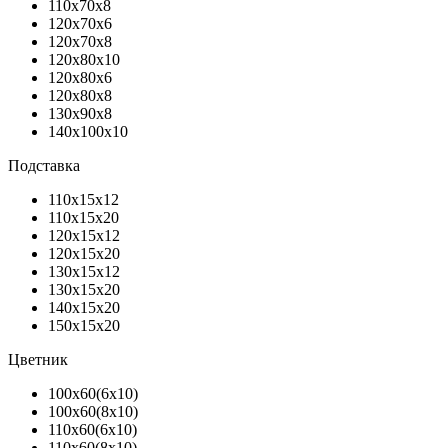
110х70х8
120х70х6
120х70х8
120х80х10
120х80х6
120х80х8
130х90х8
140х100х10
Подставка
110х15х12
110х15х20
120х15х12
120х15х20
130х15х12
130х15х20
140х15х20
150х15х20
Цветник
100х60(6х10)
100х60(8х10)
110х60(6х10)
110х60(8х10)