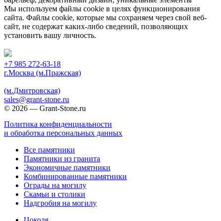
Мы используем файлы cookie в целях функционирования
сайта. Файлы cookie, которые мы сохраняем через свой веб-
сайт, не содержат каких-либо сведений, позволяющих
установить вашу личность.
Принять
+7 985 272-63-18
г.Москва (м.Пражская)
(м.Дмитровская)
sales@grant-stone.ru
© 2026 — Grant-Stone.ru
Политика конфиденциальности
и обработка персональных данных
Все памятники
Памятники из гранита
Экономичные памятники
Комбинированные памятники
Ограды на могилу
Cкамьи и столики
Надгробия на могилу
Цоколя