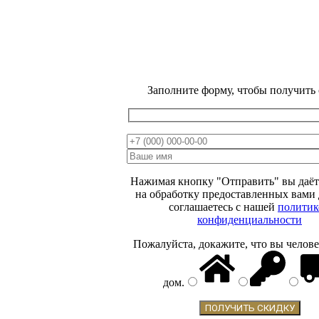
Заполните форму, чтобы получить
ВЕСЕННЯЯ
РАСПРОДАЖА
МИНУС
15 %
Нажимая кнопку "Отправить" вы даёт
ОТ ЦЕНЫ НА
на обработку предоставленных вами
соглашаетесь с нашей
политик
САЙТЕ
конфиденциальности
Пожалуйста, докажите, что вы челове
дом
.