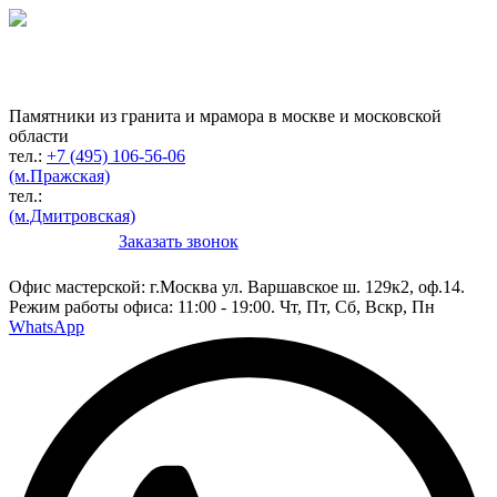
Гранитная мастерская
по изготовлению
памятников
Памятники из гранита и мрамора в москве и московской
области
тел.:
+7 (495) 106-56-06
(м.Пражская)
тел.:
(м.Дмитровская)
Заказать звонок
Конструктор
Офис мастерской:
г.Москва ул. Варшавское ш. 129к2, оф.14.
Режим работы офиса: 11:00 - 19:00. Чт, Пт, Сб, Вскр, Пн
WhatsApp