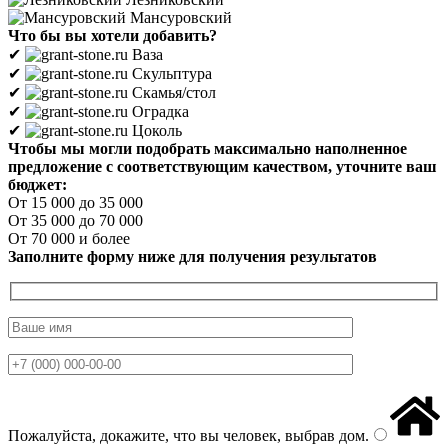
Мансуровский
Что бы вы хотели добавить?
✔
Ваза
✔
Скульптура
✔
Скамья/стол
✔
Оградка
✔
Цоколь
Чтобы мы могли подобрать максимально наполненное
предложение с соответствующим качеством, уточните ваш
бюджет:
От 15 000 до 35 000
От 35 000 до 70 000
От 70 000 и более
Заполните форму ниже для получения результатов
Пожалуйста, докажите, что вы человек, выбрав
дом
.