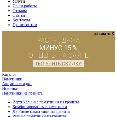
Услуги
Наши работы
Отзывы
Статьи
Контакты
Гранит оптом
закрыть X
РАСПРОДАЖА
МИНУС 15 %
ОТ ЦЕНЫ НА САЙТЕ
ПОЛУЧИТЬ СКИДКУ
Каталог:
Памятники
Акции и скидки
Новинки
Памятники из гранита
Вертикальные памятники из гранита
Комбинированные памятники
Двойные памятники из гранита
Резные памятники из гранита