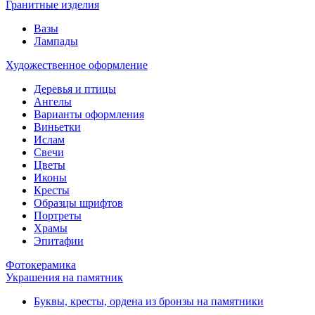
Гранитные изделия
Вазы
Лампады
Художественное оформление
Деревья и птицы
Ангелы
Варианты оформления
Виньетки
Ислам
Свечи
Цветы
Иконы
Кресты
Образцы шрифтов
Портреты
Храмы
Эпитафии
Фотокерамика
Украшения на памятник
Буквы, кресты, ордена из бронзы на памятники