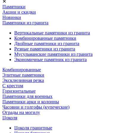
✕
Памятники
Акции и скидки
Новинки
Памятники из гранита
Вертикальные памятники из гранита
Комбинированные памятники
Двойные памятники из гранита
Резные памятники из гранита
Мусульманские памятники из гранита
Экономичные памятник из гранита
Комбинированные
Элитные памятники
Эксклюзивная резка
С крестом
Горизонтальные
Памятники для военных
Памятники арки и колонны
Часовни и голгофы (купеческие)
Ограды на могилу
Цоколя
Цоколя гранитные