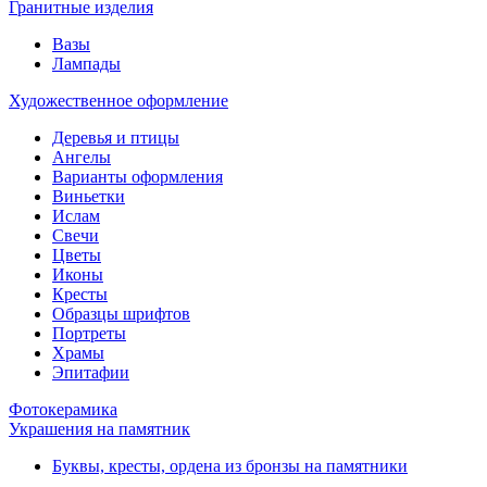
Гранитные изделия
Вазы
Лампады
Художественное оформление
Деревья и птицы
Ангелы
Варианты оформления
Виньетки
Ислам
Свечи
Цветы
Иконы
Кресты
Образцы шрифтов
Портреты
Храмы
Эпитафии
Фотокерамика
Украшения на памятник
Буквы, кресты, ордена из бронзы на памятники