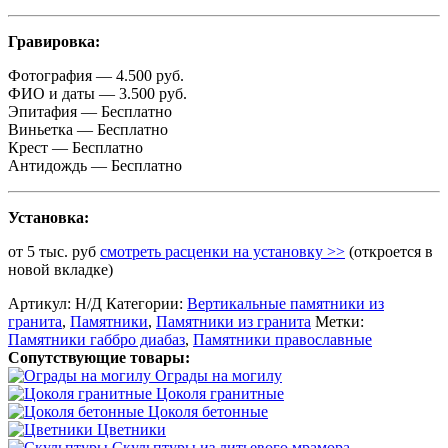
Гравировка:
Фотография — 4.500 руб.
ФИО и даты — 3.500 руб.
Эпитафия — Бесплатно
Виньетка — Бесплатно
Крест — Бесплатно
Антидождь — Бесплатно
Установка:
от 5 тыс. руб
смотреть расценки на установку >>
(откроется в
новой вкладке)
Артикул:
Н/Д
Категории:
Вертикальные памятники из
гранита
,
Памятники
,
Памятники из гранита
Метки:
Памятники габбро диабаз
,
Памятники православные
Сопутствующие товары:
Ограды на могилу
Цоколя гранитные
Цоколя бетонные
Цветники
Скульптуры из литьевого мрамора