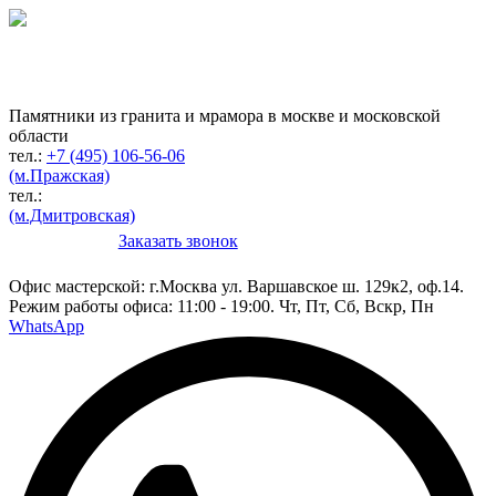
Гранитная мастерская
по изготовлению
памятников
Памятники из гранита и мрамора в москве и московской
области
тел.:
+7 (495) 106-56-06
(м.Пражская)
тел.:
(м.Дмитровская)
Заказать звонок
Конструктор
Офис мастерской:
г.Москва ул. Варшавское ш. 129к2, оф.14.
Режим работы офиса: 11:00 - 19:00. Чт, Пт, Сб, Вскр, Пн
WhatsApp