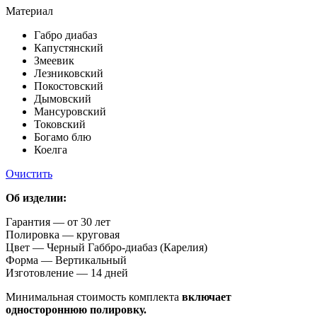
Материал
Габро диабаз
Капустянский
Змеевик
Лезниковский
Покостовский
Дымовский
Мансуровский
Токовский
Богамо блю
Коелга
Очистить
Об изделии:
Гарантия — от 30 лет
Полировка — круговая
Цвет — Черный Габбро-диабаз (Карелия)
Форма — Вертикальный
Изготовление — 14 дней
Минимальная стоимость комплекта
включает
одностороннюю полировку.