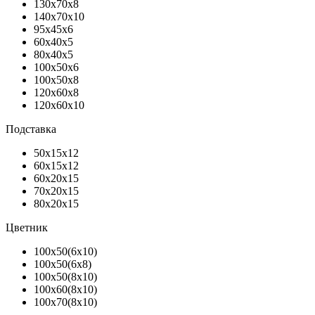
130х70х8
140х70х10
95х45х6
60х40х5
80х40х5
100х50х6
100х50х8
120х60х8
120х60х10
Подставка
50х15х12
60х15х12
60х20х15
70х20х15
80х20х15
Цветник
100х50(6х10)
100х50(6х8)
100х50(8х10)
100х60(8х10)
100х70(8х10)