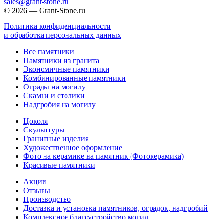
sales@grant-stone.ru
© 2026 — Grant-Stone.ru
Политика конфиденциальности
и обработка персональных данных
Все памятники
Памятники из гранита
Экономичные памятники
Комбинированные памятники
Ограды на могилу
Cкамьи и столики
Надгробия на могилу
Цоколя
Скульптуры
Гранитные изделия
Художественное оформление
Фото на керамике на памятник (Фотокерамика)
Красивые памятники
Акции
Отзывы
Производство
Доставка и установка памятников, оградок, надгробий
Комплексное благоустройство могил