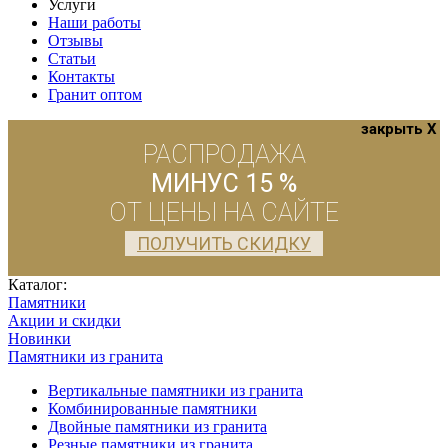
Услуги
Наши работы
Отзывы
Статьи
Контакты
Гранит оптом
закрыть X
РАСПРОДАЖА
МИНУС 15 %
ОТ ЦЕНЫ НА САЙТЕ
ПОЛУЧИТЬ СКИДКУ
Каталог:
Памятники
Акции и скидки
Новинки
Памятники из гранита
Вертикальные памятники из гранита
Комбинированные памятники
Двойные памятники из гранита
Резные памятники из гранита