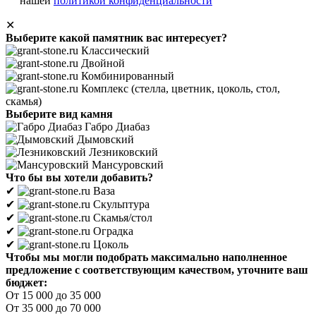
нашей
политикой конфиденциальности
✕
Выберите какой памятник вас интересует?
Классический
Двойной
Комбинированный
Комплекс (стелла, цветник, цоколь, стол,
скамья)
Выберите вид камня
Габро Диабаз
Дымовский
Лезниковский
Мансуровский
Что бы вы хотели добавить?
✔
Ваза
✔
Скульптура
✔
Скамья/стол
✔
Оградка
✔
Цоколь
Чтобы мы могли подобрать максимально наполненное
предложение с соответствующим качеством, уточните ваш
бюджет:
От 15 000 до 35 000
От 35 000 до 70 000