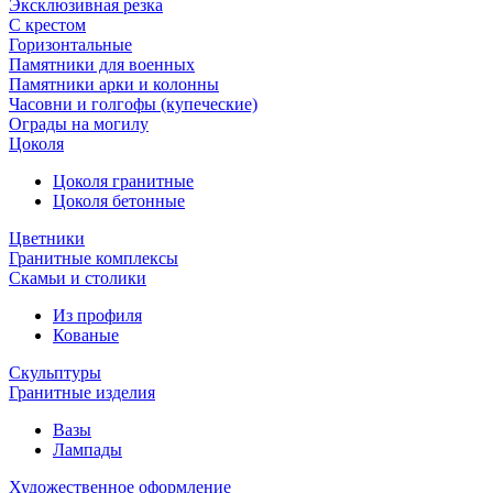
Эксклюзивная резка
С крестом
Горизонтальные
Памятники для военных
Памятники арки и колонны
Часовни и голгофы (купеческие)
Ограды на могилу
Цоколя
Цоколя гранитные
Цоколя бетонные
Цветники
Гранитные комплексы
Cкамьи и столики
Из профиля
Кованые
Скульптуры
Гранитные изделия
Вазы
Лампады
Художественное оформление