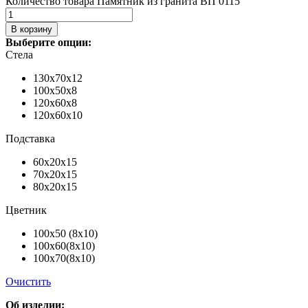
Количество товара Памятник из гранита ВП 0115
В корзину
Выберите опции:
Стела
130х70х12
100х50х8
120х60х8
120х60х10
Подставка
60х20х15
70х20х15
80х20х15
Цветник
100х50 (8х10)
100х60(8х10)
100х70(8х10)
Очистить
Об изделии: