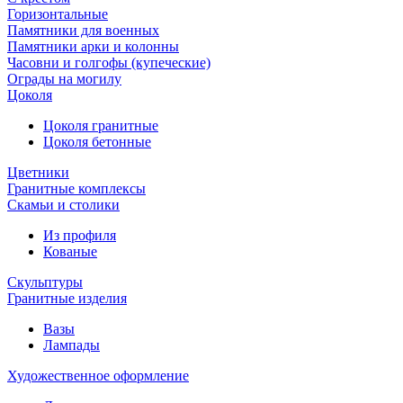
Горизонтальные
Памятники для военных
Памятники арки и колонны
Часовни и голгофы (купеческие)
Ограды на могилу
Цоколя
Цоколя гранитные
Цоколя бетонные
Цветники
Гранитные комплексы
Cкамьи и столики
Из профиля
Кованые
Скульптуры
Гранитные изделия
Вазы
Лампады
Художественное оформление