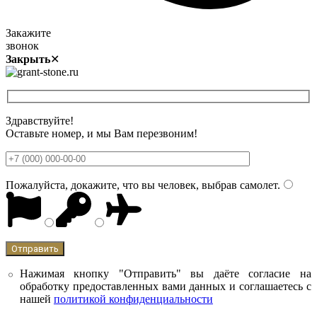
Закажите
звонок
Закрыть
✕
Здравствуйте!
Оставьте номер, и мы Вам перезвоним!
Пожалуйста, докажите, что вы человек, выбрав
самолет
.
Нажимая кнопку "Отправить" вы даёте согласие на
обработку предоставленных вами данных и соглашаетесь с
нашей
политикой конфиденциальности