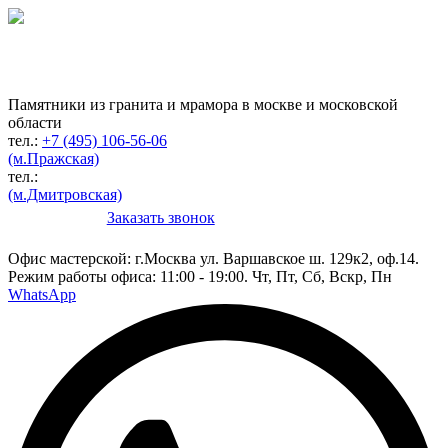
Гранитная мастерская
по изготовлению
памятников
Памятники из гранита и мрамора в москве и московской
области
тел.:
+7 (495) 106-56-06
(м.Пражская)
тел.:
(м.Дмитровская)
Заказать звонок
Конструктор
Офис мастерской:
г.Москва ул. Варшавское ш. 129к2, оф.14.
Режим работы офиса: 11:00 - 19:00. Чт, Пт, Сб, Вскр, Пн
WhatsApp