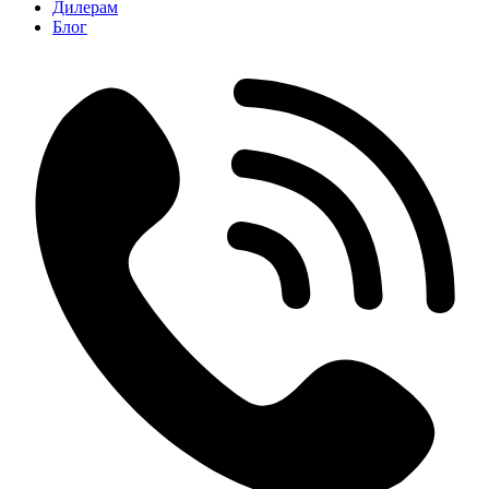
Дилерам
Блог