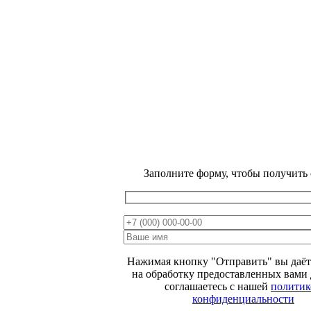
Заполните форму, чтобы получить
ВЕСЕННЯЯ
РАСПРОДАЖА
МИНУС
15 %
Нажимая кнопку "Отправить" вы даёт
ОТ ЦЕНЫ НА
на обработку предоставленных вами
соглашаетесь с нашей
политик
САЙТЕ
конфиденциальности