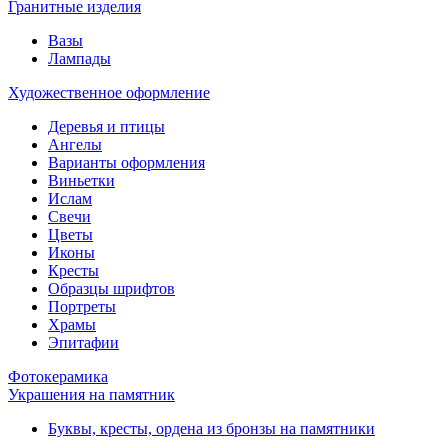
Гранитные изделия
Вазы
Лампады
Художественное оформление
Деревья и птицы
Ангелы
Варианты оформления
Виньетки
Ислам
Свечи
Цветы
Иконы
Кресты
Образцы шрифтов
Портреты
Храмы
Эпитафии
Фотокерамика
Украшения на памятник
Буквы, кресты, ордена из бронзы на памятники