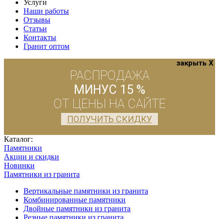
Услуги
Наши работы
Отзывы
Статьи
Контакты
Гранит оптом
закрыть X
РАСПРОДАЖА
МИНУС 15 %
ОТ ЦЕНЫ НА САЙТЕ
ПОЛУЧИТЬ СКИДКУ
Каталог:
Памятники
Акции и скидки
Новинки
Памятники из гранита
Вертикальные памятники из гранита
Комбинированные памятники
Двойные памятники из гранита
Резные памятники из гранита