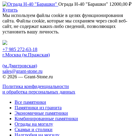
Ограда Н-40 "Барашки"
12000,00
₽
Купить
Мы используем файлы cookie в целях функционирования
сайта. Файлы cookie, которые мы сохраняем через свой веб-
сайт, не содержат каких-либо сведений, позволяющих
установить вашу личность.
Принять
+7 985 272-63-18
г.Москва (м.Пражская)
(м.Дмитровская)
sales@grant-stone.ru
© 2026 — Grant-Stone.ru
Политика конфиденциальности
и обработка персональных данных
Все памятники
Памятники из гранита
Экономичные памятники
Комбинированные памятники
Ограды на могилу
Cкамьи и столики
Надгробия на могилу