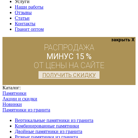
Услуги
Наши работы
Отзывы
Статьи
Контакты
Гранит оптом
закрыть X
РАСПРОДАЖА
МИНУС 15 %
ОТ ЦЕНЫ НА САЙТЕ
ПОЛУЧИТЬ СКИДКУ
Каталог:
Памятники
Акции и скидки
Новинки
Памятники из гранита
Вертикальные памятники из гранита
Комбинированные памятники
Двойные памятники из гранита
Резные памятники из гранита