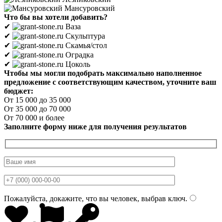
Мансуровский
Что бы вы хотели добавить?
✔
Ваза
✔
Скульптура
✔
Скамья/стол
✔
Оградка
✔
Цоколь
Чтобы мы могли подобрать максимально наполненное
предложение с соответствующим качеством, уточните ваш
бюджет:
От 15 000 до 35 000
От 35 000 до 70 000
От 70 000 и более
Заполните форму ниже для получения результатов
Пожалуйста, докажите, что вы человек, выбрав
ключ
.