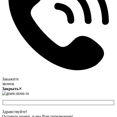
Закажите
звонок
Закрыть
✕
Здравствуйте!
Оставьте номер, и мы Вам перезвоним!