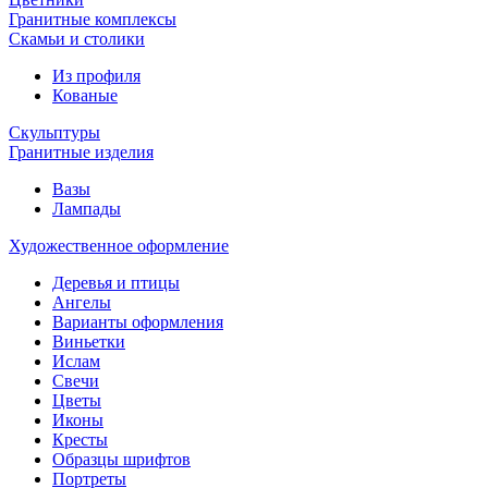
Гранитные комплексы
Cкамьи и столики
Из профиля
Кованые
Скульптуры
Гранитные изделия
Вазы
Лампады
Художественное оформление
Деревья и птицы
Ангелы
Варианты оформления
Виньетки
Ислам
Свечи
Цветы
Иконы
Кресты
Образцы шрифтов
Портреты