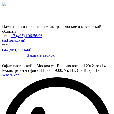
Гранитная мастерская
по изготовлению
памятников
Памятники из гранита и мрамора в москве и московской
области
тел.:
+7 (495) 106-56-06
(м.Пражская)
тел.:
(м.Дмитровская)
Заказать звонок
Конструктор
Офис мастерской:
г.Москва ул. Варшавское ш. 129к2, оф.14.
Режим работы офиса: 11:00 - 19:00. Чт, Пт, Сб, Вскр, Пн
WhatsApp