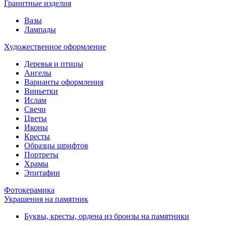
Гранитные изделия
Вазы
Лампады
Художественное оформление
Деревья и птицы
Ангелы
Варианты оформления
Виньетки
Ислам
Свечи
Цветы
Иконы
Кресты
Образцы шрифтов
Портреты
Храмы
Эпитафии
Фотокерамика
Украшения на памятник
Буквы, кресты, ордена из бронзы на памятники