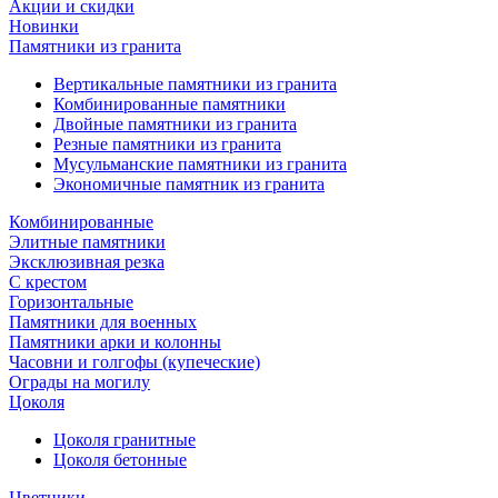
Акции и скидки
Новинки
Памятники из гранита
Вертикальные памятники из гранита
Комбинированные памятники
Двойные памятники из гранита
Резные памятники из гранита
Мусульманские памятники из гранита
Экономичные памятник из гранита
Комбинированные
Элитные памятники
Эксклюзивная резка
С крестом
Горизонтальные
Памятники для военных
Памятники арки и колонны
Часовни и голгофы (купеческие)
Ограды на могилу
Цоколя
Цоколя гранитные
Цоколя бетонные
Цветники